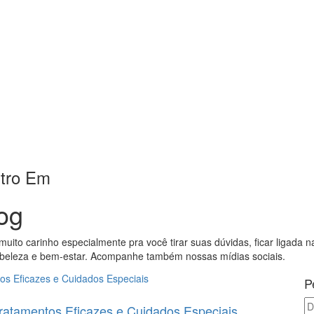
ntro Em
og
muito carinho especialmente pra você tirar suas dúvidas, ficar ligada n
 beleza e bem-estar. Acompanhe também nossas mídias sociais.
P
ratamentos Eficazes e Cuidados Especiais