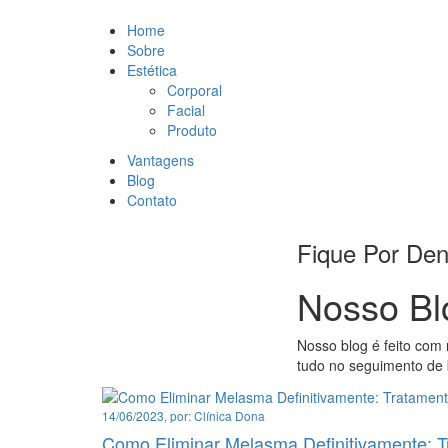
Home
Sobre
Estética
Corporal
Facial
Produto
Vantagens
Blog
Contato
Fique Por De
Nosso Bl
Nosso blog é feito com 
tudo no seguimento de
14/06/2023, por: Clínica Dona
Como Eliminar Melasma Definitivamente: T