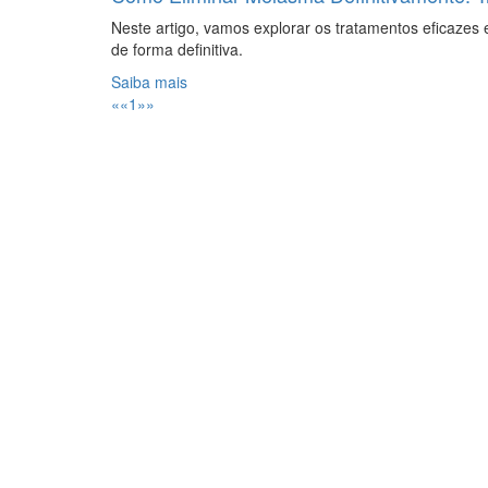
Neste artigo, vamos explorar os tratamentos eficazes
de forma definitiva.
Saiba mais
««
1
»»