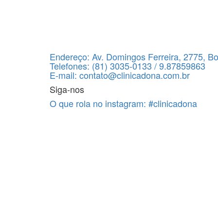
Endereço:
Av. Domingos Ferreira, 2775, B
Telefones:
(81) 3035-0133 / 9.87859863
E-mail:
contato@clinicadona.com.br
Siga-nos
O que rola no instagram:
#clinicadona