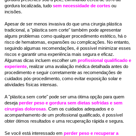
gordura localizada, tudo 
sem necessidade de cortes
 ou 
incisões.
Apesar de ser menos invasiva do que uma cirurgia plástica 
tradicional, a "plástica sem corte" também pode apresentar 
alguns problemas como qualquer procedimento estético, há o 
risco de hematomas, expansões ou complicações. No entanto, 
seguindo algumas recomendações, é possível minimizar esses 
riscos e garantir uma experiência mais segura e eficaz. 
Algumas dicas incluem escolher um 
profissional qualificado e 
experiente
, realizar uma avaliação médica detalhada antes do 
procedimento e seguir corretamente as recomendações de 
cuidados pós-procedimento, como evitar exposição solar e 
atividades físicas intensas.
A "plástica sem corte" pode ser uma ótima opção para quem 
deseja 
perder peso e gordura sem dietas sofridas e sem 
cirurgias dolorosas
.
 Com os cuidados adequados e o 
acompanhamento de um profissional qualificado, é possível 
obter ótimos resultados e uma recuperação rápida e segura. 
Se você está interessado em 
perder peso e recuperar a 