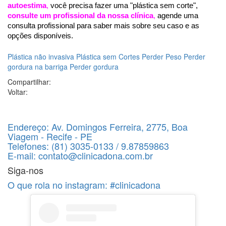
autoestima
,
 você precisa fazer uma "plástica sem corte", 
consulte um profissional da nossa clínica
,
 agende uma 
consulta profissional para saber mais sobre seu caso e as 
opções disponíveis.
Plástica não invasiva
Plástica sem Cortes
Perder Peso
Perder
gordura na barriga
Perder gordura
Compartilhar:
Voltar:
Endereço:
Av. Domingos Ferreira, 2775, Boa
Viagem - Recife - PE
Telefones:
(81) 3035-0133 / 9.87859863
E-mail:
contato@clinicadona.com.br
Siga-nos
O que rola no instagram:
#clinicadona