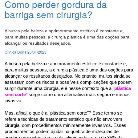
Como perder gordura da
barriga sem cirurgia?
A busca pela beleza e aprimoramento estético é constante e,
para muitas pessoas, a cirurgia plástica é uma das opções para
alcançar os resultados desejados.
Clínica Dona
25/04/2023
A busca pela beleza e aprimoramento estético é constante e, 
para muitas pessoas, a cirurgia plástica é uma das opções para 
alcançar os resultados desejados. No entanto, muitos ainda se 
assustam com os riscos e possíveis complicações que podem 
surgir durante uma cirurgia, e é nesse contexto que a 
"
plástica 
sem corte
"
 surge como uma alternativa mais segura e menos 
invasiva.
Mas, afinal, o que é a "plástica sem corte"? Esse termo se 
refere a técnicas de tratamento estético que não envolvem 
cirurgia, com procedimentos minimamente invasivos. Esses 
procedimentos podem ajudar na quebra de moléculas de 
gordura presentes sob a pele, eliminando cerca de 35% da 