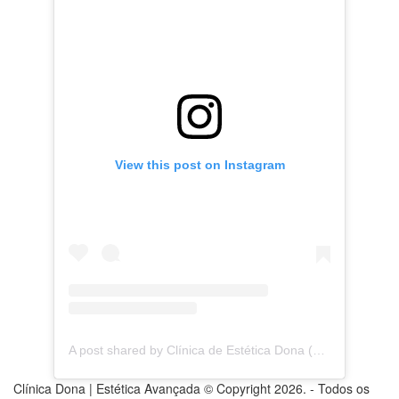
View this post on Instagram
A post shared by Clínica de Estética Dona (@clinica.dona)
Clínica Dona | Estética Avançada © Copyright 2026. - Todos os