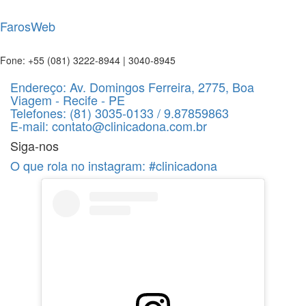
FarosWeb
Fone: +55 (081) 3222-8944 | 3040-8945
Endereço:
Av. Domingos Ferreira, 2775, Boa
Viagem - Recife - PE
Telefones:
(81) 3035-0133 / 9.87859863
E-mail:
contato@clinicadona.com.br
Siga-nos
O que rola no instagram:
#clinicadona