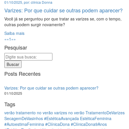
01/10/2025, por: clínica Donna
Varizes: Por que cuidar se outras podem aparecer?
Você já se perguntou por que tratar as varizes se, com o tempo,
outras podem surgir novamente?
Saiba mais
««
1
»»
Pesquisar
Buscar
Posts Recentes
Varizes: Por que cuidar se outras podem aparecer?
01/10/2025
Tags
verão
tratamento no verão
varizes no verão
TratamentoDeVarizes
SecagemDeVasinhos
#EstéticaAvançada
EstéticaFeminina
#AutoestimaFeminina
#ClínicaDona
#ClínicaDona9Anos