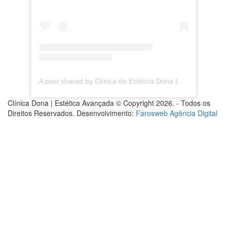
A post shared by Clínica de Estética Dona (@clinica.dona)
Clínica Dona | Estética Avançada © Copyright 2026. - Todos os
Direitos Reservados. Desenvolvimento:
Farosweb Agência Digital